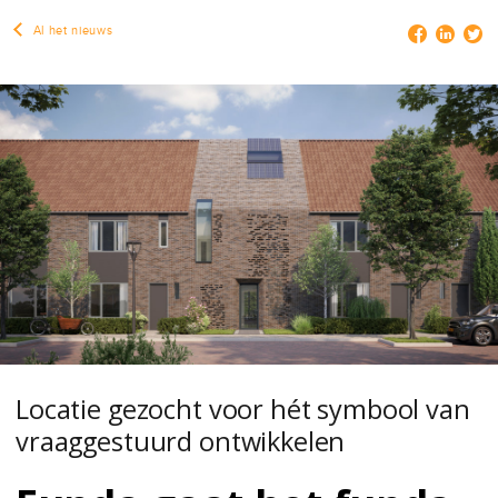
Al het nieuws
Locatie gezocht voor hét symbool van
vraaggestuurd ontwikkelen