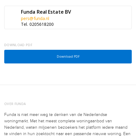
Funda Real Estate BV
pers@funda.nl
Tel. 0205618200
DOWNLOAD PDF
Download PDF
OVER FUNDA
Funda is niet meer weg te denken van de Nederlandse
woningmarkt. Met het meest complete woningaanbod van
Nederland, weten miljoenen bezoekers het platform iedere maand
te vinden in hun zoektocht naar een passende nieuwe woning. Een