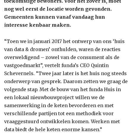
toekomstige bewoners. Voor het zover is, moet
nog wel eerst de locatie worden gevonden.
Gemeenten kunnen vanaf vandaag hun
interesse kenbaar maken.
“Toen we in januari 2017 het ontwerp van ons ‘huis
van data & dromen’ onthulden, waren de reacties
overweldigend – zowel van de consument als de
vastgoedmarkt”, vertelt funda’s CEO Quintin
Schevernels. “Twee jaar later is het huis nog steeds
onderwerp van gesprek. Daarom zetten we graag de
volgende stap. Met de bouw van het funda Huis in
een lokaal nieuwbouwproject willen we de
samenwerking in de keten bevorderen en met
verschillende partijen tot een methodiek voor
vraaggestuurd ontwikkelen komen. Werken met
data biedt de hele keten enorme kansen.”