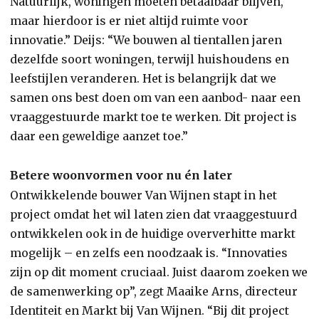
Natuurlijk, woningen moeten betaalbaar blijven,
maar hierdoor is er niet altijd ruimte voor
innovatie.” Deijs: “We bouwen al tientallen jaren
dezelfde soort woningen, terwijl huishoudens en
leefstijlen veranderen. Het is belangrijk dat we
samen ons best doen om van een aanbod- naar een
vraaggestuurde markt toe te werken. Dit project is
daar een geweldige aanzet toe.”
Betere woonvormen voor nu én later
Ontwikkelende bouwer Van Wijnen stapt in het
project omdat het wil laten zien dat vraaggestuurd
ontwikkelen ook in de huidige oververhitte markt
mogelijk – en zelfs een noodzaak is. “Innovaties
zijn op dit moment cruciaal. Juist daarom zoeken we
de samenwerking op”, zegt Maaike Arns, directeur
Identiteit en Markt bij Van Wijnen. “Bij dit project