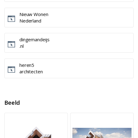
Nieuw Wonen
Nederland
dingemandeijs
.nl
heren5
architecten
Beeld